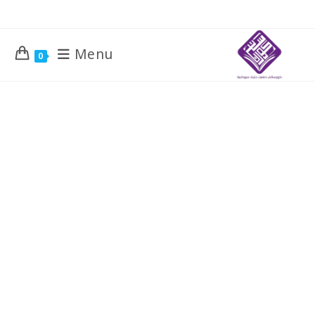
Menu
0