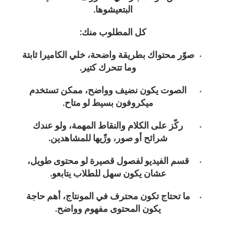
البتعيشوها.
كل المطلوب منك:
صوّر محتواك بطريقة واضحة، خلي الكاميرا ثابتة
وما تتحرك كتير.
الصوت يكون نضيف وواضح، ممكن تستخدم
ميكروفون بسيط لو متاح.
ركّز على الكلام والنقاط المهمة، ولو عندك
شرائح أو صور، ورِّيها للمشاهدين.
قسم الفيديو لفصول قصيرة لو محتوى طويل،
عشان يكون سهل للطلاب يتابعو.
ما تحتاج تكون محترف في المونتاج، أهم حاجة
يكون المحتوى مفهوم وواضح.